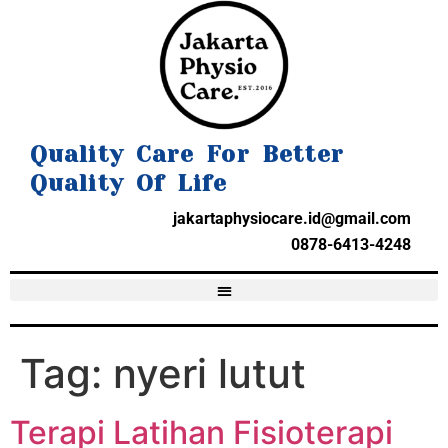
Quality Care For Better
Quality Of Life
jakartaphysiocare.id@gmail.com
0878-6413-4248
Tag:
nyeri lutut
Terapi Latihan Fisioterapi