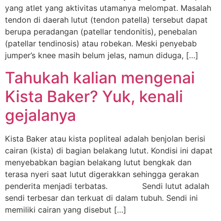
yang atlet yang aktivitas utamanya melompat. Masalah
tendon di daerah lutut (tendon patella) tersebut dapat
berupa peradangan (patellar tendonitis), penebalan
(patellar tendinosis) atau robekan. Meski penyebab
jumper’s knee masih belum jelas, namun diduga, […]
Tahukah kalian mengenai
Kista Baker? Yuk, kenali
gejalanya
Kista Baker atau kista popliteal adalah benjolan berisi
cairan (kista) di bagian belakang lutut. Kondisi ini dapat
menyebabkan bagian belakang lutut bengkak dan
terasa nyeri saat lutut digerakkan sehingga gerakan
penderita menjadi terbatas. Sendi lutut adalah
sendi terbesar dan terkuat di dalam tubuh. Sendi ini
memiliki cairan yang disebut […]