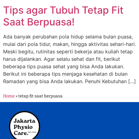
Tips agar Tubuh Tetap Fit
Saat Berpuasa!
Ada banyak perubahan pola hidup selama bulan puasa,
mulai dari pola tidur, makan, hingga aktivitas sehari-hari.
Meski begitu, rutinitas seperti bekerja atau kuliah tetap
harus dijalankan. Agar selalu sehat dan fit, berikut
beberapa tips puasa sehat yang bisa Anda lakukan.
Berikut ini beberapa tips menjaga kesehatan di bulan
Ramadan yang bisa Anda lakukan. Penuhi Kebutuhan […]
Home
»
tetap fit saat berpuasa