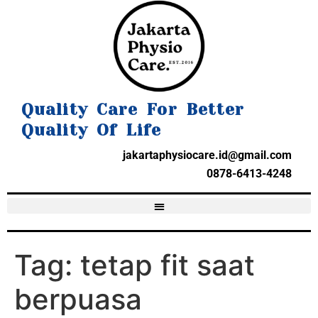
Quality Care For Better
Quality Of Life
jakartaphysiocare.id@gmail.com
0878-6413-4248
Tag:
tetap fit saat
berpuasa