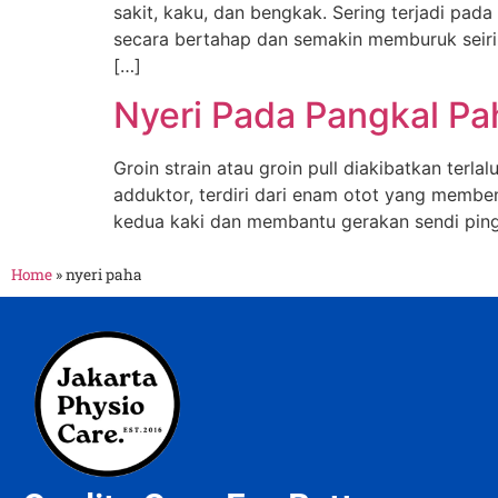
sakit, kaku, dan bengkak. Sering terjadi pad
secara bertahap dan semakin memburuk seirin
[…]
Nyeri Pada Pangkal Pah
Groin strain atau groin pull diakibatkan ter
adduktor, terdiri dari enam otot yang membe
kedua kaki dan membantu gerakan sendi pinggu
Home
»
nyeri paha