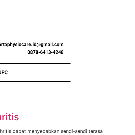
artaphysiocare.id@gmail.com
0878-6413-4248
JPC
ritis
thritis dapat menyebabkan sendi-sendi terasa