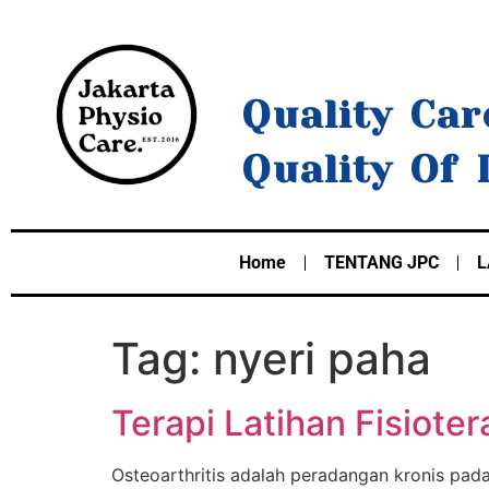
Quality Car
Quality Of 
Home
TENTANG JPC
L
Tag:
nyeri paha
Terapi Latihan Fisioter
Osteoarthritis adalah peradangan kronis pad