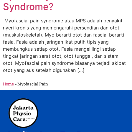
Syndrome?
Myofascial pain syndrome atau MPS adalah penyakit
nyeri kronis yang memengaruhi persendian dan otot
(muskuloskeletal). Myo berarti otot dan fascial berarti
fasia. Fasia adalah jaringan ikat putih tipis yang
membungkus setiap otot. Fasia mengelilingi setiap
tingkat jaringan serat otot, otot tunggal, dan sistem
otot. Myofascial pain syndrome biasanya terjadi akibat
otot yang aus setelah digunakan […]
Home
»
Myofascial Pain