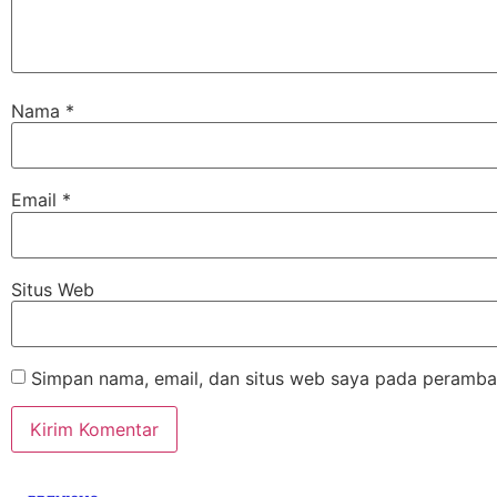
Nama
*
Email
*
Situs Web
Simpan nama, email, dan situs web saya pada peramban