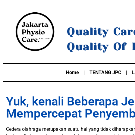
Quality Car
Quality Of 
Home
TENTANG JPC
L
Yuk, kenali Beberapa 
Mempercepat Penyembu
Cedera olahraga merupakan suatu hal yang tidak diharapkan