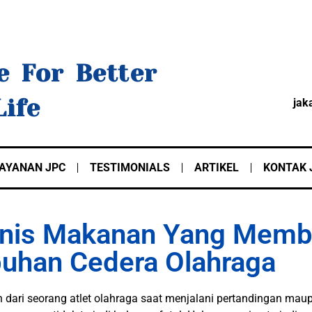
e For Better
Life
jak
AYANAN JPC
TESTIMONIALS
ARTIKEL
KONTAK 
Jenis Makanan Yang Memb
han Cedera Olahraga
 dari seorang atlet olahraga saat menjalani pertandingan mau