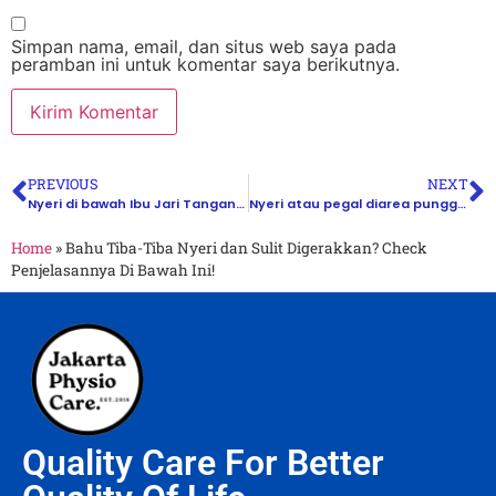
Simpan nama, email, dan situs web saya pada
peramban ini untuk komentar saya berikutnya.
PREVIOUS
NEXT
Nyeri di bawah Ibu Jari Tangan dan sulit digerakkan? Kenapa ya?
Nyeri atau pegal diarea punggung bawah?bisa jadi tanda dari Low Back Pain!berikut tanda dan gejalanya!
Home
»
Bahu Tiba-Tiba Nyeri dan Sulit Digerakkan? Check
Penjelasannya Di Bawah Ini!
Quality Care For Better