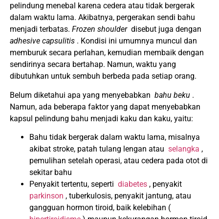
pelindung menebal karena cedera atau tidak bergerak
dalam waktu lama.
Akibatnya, pergerakan sendi bahu
menjadi terbatas.
Frozen shoulder
disebut juga dengan
adhesive capsulitis
.
Kondisi ini umumnya muncul dan
memburuk secara perlahan, kemudian membaik dengan
sendirinya secara bertahap.
Namun, waktu yang
dibutuhkan untuk sembuh berbeda pada setiap orang.
Belum diketahui apa yang menyebabkan
bahu beku
.
Namun, ada beberapa faktor yang dapat menyebabkan
kapsul pelindung bahu menjadi kaku dan kaku, yaitu:
Bahu tidak bergerak dalam waktu lama, misalnya
akibat stroke, patah tulang lengan atau
selangka
,
pemulihan setelah operasi, atau cedera pada otot di
sekitar bahu
Penyakit tertentu, seperti
diabetes
, penyakit
parkinson
, tuberkulosis, penyakit jantung, atau
gangguan hormon tiroid, baik kelebihan (