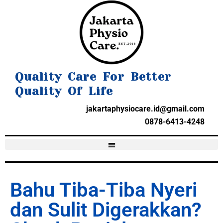
Quality Care For Better
Quality Of Life
jakartaphysiocare.id@gmail.com
0878-6413-4248
Bahu Tiba-Tiba Nyeri
dan Sulit Digerakkan?