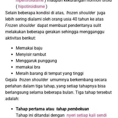
hipertiroidisme
) maupun kekurangan hormon tiroid
(
hipotiroidisme
)
Selain beberapa kondisi di atas,
frozen shoulder
juga
lebih sering dialami oleh orang usia 40 tahun ke atas
Frozen shoulder
dapat membuat penderitanya sulit
melakukan beberapa gerakan sehingga mengganggu
aktivitas berikut:
Memakai baju
Menyisir rambut
Menggaruk punggung
memakai bra
Meraih barang di tempat yang tinggi
Gejala
frozen shoulder
umumnya berkembang secara
perlahan dalam tiga tahap, yang setiap tahapnya bisa
berlangsung selama beberapa bulan.
Tiga tahap tersebut
adalah:
Tahap pertama atau
tahap pembekuan
Tahap ini ditandai dengan
nyeri setiap kali sendi