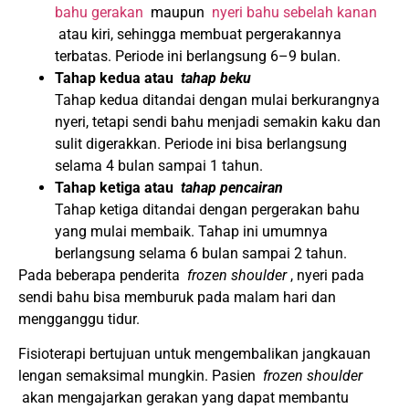
bahu gerakan
maupun
nyeri bahu sebelah kanan
atau kiri, sehingga membuat pergerakannya
terbatas.
Periode ini berlangsung 6–9 bulan.
Tahap kedua atau
tahap beku
Tahap kedua ditandai dengan mulai berkurangnya
nyeri, tetapi sendi bahu menjadi semakin kaku dan
sulit digerakkan.
Periode ini bisa berlangsung
selama 4 bulan sampai 1 tahun.
Tahap ketiga atau
tahap pencairan
Tahap ketiga ditandai dengan pergerakan bahu
yang mulai membaik.
Tahap ini umumnya
berlangsung selama 6 bulan sampai 2 tahun.
Pada beberapa penderita
frozen shoulder
, nyeri pada
sendi bahu bisa memburuk pada malam hari dan
mengganggu tidur.
Fisioterapi bertujuan untuk mengembalikan jangkauan
lengan semaksimal mungkin.
Pasien
frozen shoulder
akan mengajarkan gerakan yang dapat membantu