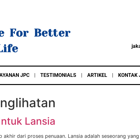
e For Better
Life
jak
AYANAN JPC
TESTIMONIALS
ARTIKEL
KONTAK 
nglihatan
ntuk Lansia
ap akhir dari proses penuaan. Lansia adalah seseorang yang