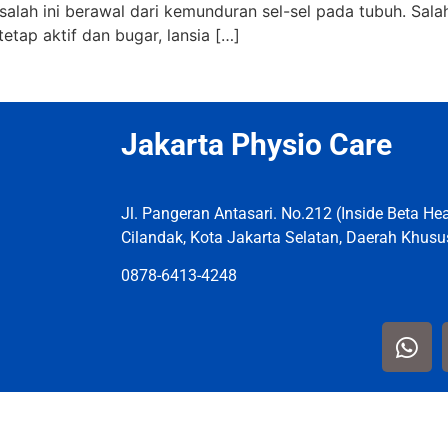
alah ini berawal dari kemunduran sel-sel pada tubuh. Sala
etap aktif dan bugar, lansia […]
Jakarta Physio Care
Jl. Pangeran Antasari. No.212 (Inside Beta Heal
Cilandak, Kota Jakarta Selatan, Daerah Khusu
0878-6413-4248