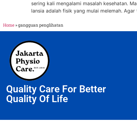
sering kali mengalami masalah kesehatan. Mas
lansia adalah fisik yang mulai melemah. Agar t
Home
»
gangguan penglihatan
Quality Care For Better
Quality Of Life