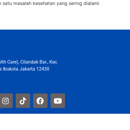
h satu masalah kesehatan yang sering dialami
th Care), Cilandak Bar., Kec.
s Ibukota Jakarta 12430