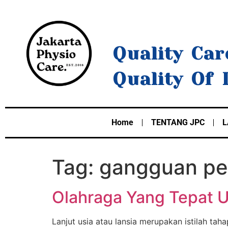
Quality Car
Quality Of 
Home
TENTANG JPC
L
Tag:
gangguan pe
Olahraga Yang Tepat U
Lanjut usia atau lansia merupakan istilah tah