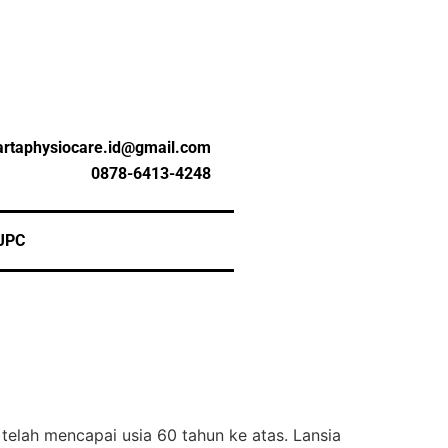
artaphysiocare.id@gmail.com
0878-6413-4248
JPC
 telah mencapai usia 60 tahun ke atas. Lansia