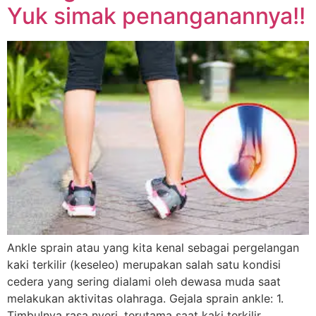
Yuk simak penanganannya!!
Ankle sprain atau yang kita kenal sebagai pergelangan
kaki terkilir (keseleo) merupakan salah satu kondisi
cedera yang sering dialami oleh dewasa muda saat
melakukan aktivitas olahraga. Gejala sprain ankle: 1.
Timbulnya rasa nyeri, terutama saat kaki terkilir