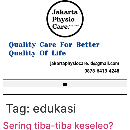
Quality Care For Better
Quality Of Life
jakartaphysiocare.id@gmail.com
0878-6413-4248
Tag:
edukasi
Sering tiba-tiba keseleo?