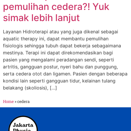
pemulihan cedera?! Yuk
simak lebih lanjut
Layanan Hidroterapi atau yang juga dikenal sebagai
aquatic therapy ini, dapat membantu pemulihan
fisiologis sehingga tubuh dapat bekerja sebagaimana
mestinya. Terapi ini dapat direkomendasikan bagi
pasien yang mengalami peradangan sendi, seperti
artritis, gangguan postur, nyeri bahu dan punggung,
serta cedera otot dan ligamen. Pasien dengan beberapa
kondisi lain seperti gangguan tidur, kelainan tulang
belakang (skoliosis), […]
Home
»
cedera