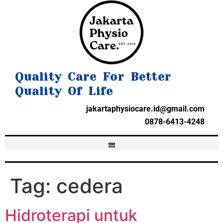
Quality Care For Better
Quality Of Life
jakartaphysiocare.id@gmail.com
0878-6413-4248
Tag:
cedera
Hidroterapi untuk