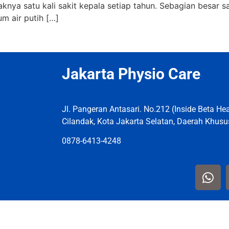
knya satu kali sakit kepala setiap tahun. Sebagian besar sa
m air putih […]
Jakarta Physio Care
Jl. Pangeran Antasari. No.212 (Inside Beta Heal
Cilandak, Kota Jakarta Selatan, Daerah Khusu
0878-6413-4248