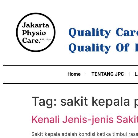
Quality Car
Quality Of 
Home
TENTANG JPC
L
Tag:
sakit kepala 
Kenali Jenis-jenis Saki
Sakit kepala adalah kondisi ketika timbul rasa