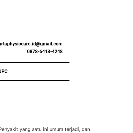
artaphysiocare.id@gmail.com
0878-6413-4248
JPC
 Penyakit yang satu ini umum terjadi, dan