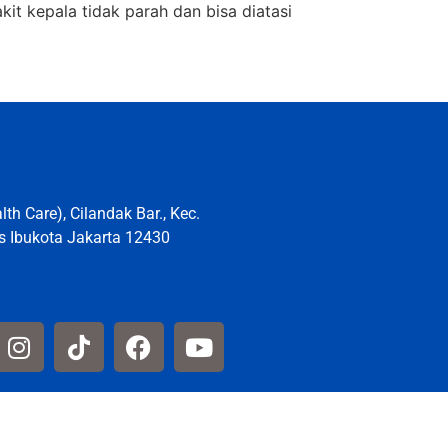
kit kepala tidak parah dan bisa diatasi
th Care), Cilandak Bar., Kec.
s Ibukota Jakarta 12430