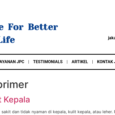
e For Better
Life
jak
AYANAN JPC
TESTIMONIALS
ARTIKEL
KONTAK 
primer
t Kepala
 sakit dan tidak nyaman di kepala, kulit kepala, atau leher.