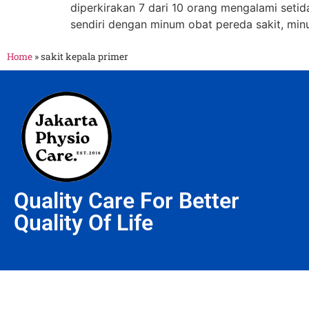
diperkirakan 7 dari 10 orang mengalami setida
sendiri dengan minum obat pereda sakit, minu
Home
»
sakit kepala primer
Quality Care For Better
Quality Of Life